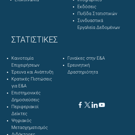
Εκδόσεις
Πυξίδα Στατιστικών
Συνδυαστικά
Εργαλεία Δεδομένων
ΣΤΑΤΙΣΤΙΚΕΣ
Καινοτομία
Γυναίκες στην Ε&Α
Επιχειρήσεων
Ερευνητική
Έρευνα και Ανάπτυξη
Δραστηριότητα
Κρατικές Πιστώσεις
για Ε&Α
Επιστημονικές
Δημοσιεύσεις
Περιφεριακοί
Δείκτες
Ψηφιακός
Μετασχηματισμός
Διδάκτορες