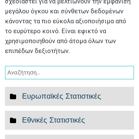
σχεδιαστεί για να βελτιώνουν την εμφάνιση
μεγάλου όγκου και σύνθετων δεδομένων
κάνοντας τα πιο εύκολα αξιοποιήσιμα από
το ευρύτερο κοινό. Είναι εφικτό να
χρησιμοποιηθούν από άτομα όλων των
επιπέδων δεξιοτήτων.
Ευρωπαϊκές Στατιστικές
Καινοτομία Επιχειρήσεων
Εθνικές Στατιστικές
Έρευνα και Ανάπτυξη